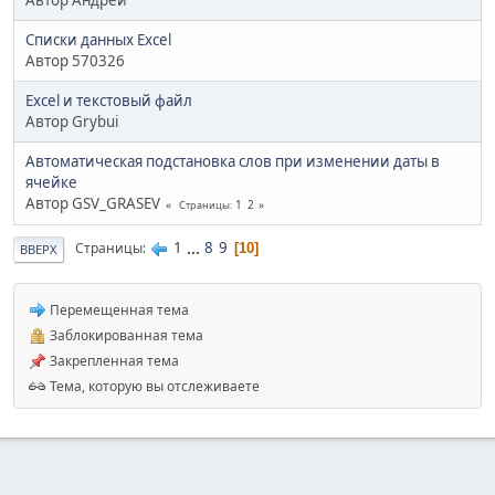
Списки данных Excel
Автор 570326
Excel и текстовый файл
Автор Grybui
Автоматическая подстановка слов при изменении даты в
ячейке
Автор GSV_GRASEV
1
2
Страницы
1
...
8
9
Страницы
10
ВВЕРХ
Перемещенная тема
Заблокированная тема
Закрепленная тема
Тема, которую вы отслеживаете