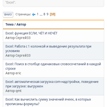
"Excel".
1
...
8
9
Страницы
10
ВНИЗ
Тема
/
Автор
Excel: функция ЕСЛИ, ЧЁТ И НЕЧЁТ
Автор Сергей33
Excel: Работа с 1 колонкой и выведение результата при
условиях
Автор Сергей33
Excel: Поиск в столбце одинаковых словосочетаний в каждой
строке
Автор eric
Excel: автоматическая загрузка com-надстройки, поведение
при загрузке: выгружен
Автор qmt
Excel: Как вычислить сумму значений ячеек, в которых
прописаны формулы?