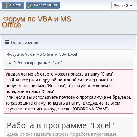
Войти
Регистрация
Форум по VBA и MS
Office
Главное меню
Форум по VBA и MS Office
VBA, Excel
►
Работа в программе "Excel"
►
Уведомление об ответе может попасть в папку "Спам".
На Яндексе (или в другой почтовой системе) пометьте
полученное письмо "Не спам", чтобы уведомления не
попадали в папку "Спам".
Или, если вы используете почтовую программу (а не браузер),
то разрешите спаму попадать в папку "Входящие" (в этом
случае в теме письма будет текст [OBORONA-SPAM]).
Работа в программе "Excel"
Здесь можно задавать вопросы по работе в программе