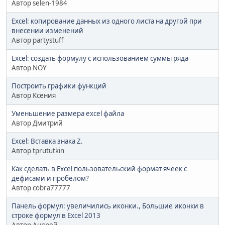
Автор selen-1984
Excel: копирование данных из одного листа на другой при
внесении изменений
Автор partystuff
Excel: создать формулу с использованием суммы ряда
Автор NOY
Построить графики функций
Автор Ксения
Уменьшение размера excel файла
Автор Дмитрий
Excel: Вставка знака Z.
Автор tprututkin
Как сделать в Excel пользовательский формат ячеек с
дефисами и пробелом?
Автор cobra77777
Панель формул: увеличились иконки., Большие иконки в
строке формул в Excel 2013
Автор Андрей