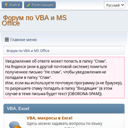
Войти
Регистрация
Форум по VBA и MS
Office
Главное меню
Форум по VBA и MS Office
Уведомление об ответе может попасть в папку "Спам".
На Яндексе (или в другой почтовой системе) пометьте
полученное письмо "Не спам", чтобы уведомления не
попадали в папку "Спам".
Или, если вы используете почтовую программу (а не браузер),
то разрешите спаму попадать в папку "Входящие" (в этом
случае в теме письма будет текст [OBORONA-SPAM]).
VBA, Excel
VBA, макросы в Excel
Здесь можно задавать вопросы по языку