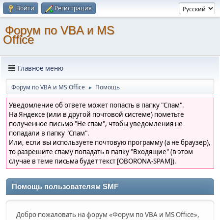
Войти
Регистрация
Форум по VBA и MS
Office
Главное меню
Форум по VBA и MS Office
Помощь
►
Уведомление об ответе может попасть в папку "Спам".
На Яндексе (или в другой почтовой системе) пометьте
полученное письмо "Не спам", чтобы уведомления не
попадали в папку "Спам".
Или, если вы используете почтовую программу (а не браузер),
то разрешите спаму попадать в папку "Входящие" (в этом
случае в теме письма будет текст [OBORONA-SPAM]).
Помощь пользователям SMF
Добро пожаловать на форум «Форум по VBA и MS Office»,