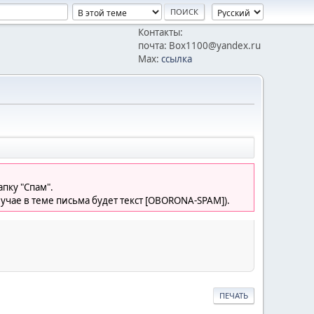
Контакты:
почта: Box1100@yandex.ru
Max:
ссылка
пку "Спам".
лучае в теме письма будет текст [OBORONA-SPAM]).
ПЕЧАТЬ