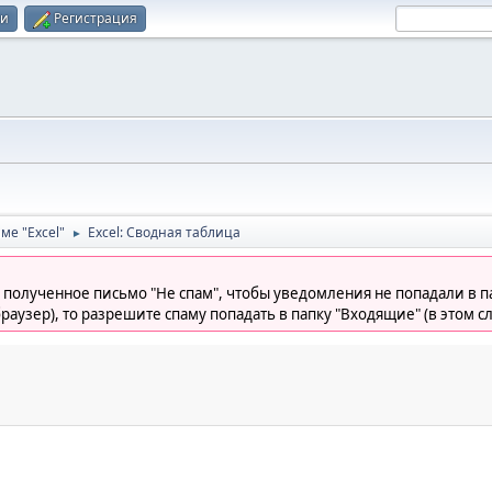
ти
Регистрация
ме "Excel"
Excel: Сводная таблица
►
 полученное письмо "Не спам", чтобы уведомления не попадали в па
раузер), то разрешите спаму попадать в папку "Входящие" (в этом с