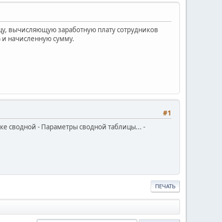
ицу, вычисляющую заработную плату сотрудников
) и начисленную сумму.
#1
е сводной - Параметры сводной таблицы... -
ПЕЧАТЬ