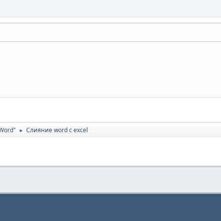
Word"
Слияние word с excel
►