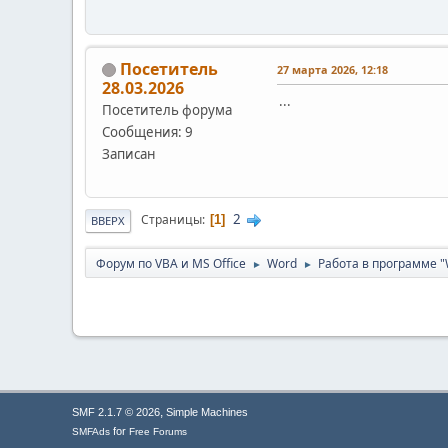
Посетитель
27 марта 2026, 12:18
28.03.2026
...
Посетитель форума
Сообщения: 9
Записан
2
Страницы
1
ВВЕРХ
Форум по VBA и MS Office
Word
Работа в программе "
►
►
,
SMF 2.1.7 © 2026
Simple Machines
for
SMFAds
Free Forums