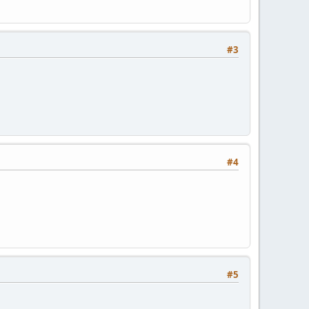
#3
#4
#5