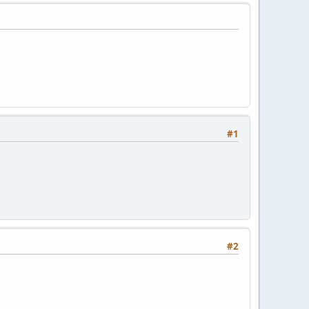
#1
#2