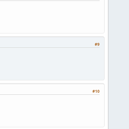
#9
#10