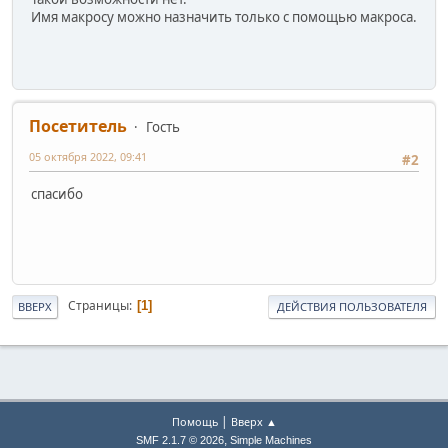
Имя макросу можно назначить только с помощью макроса.
Посетитель
Гость
05 октября 2022, 09:41
#2
спасибо
Страницы
1
ВВЕРХ
ДЕЙСТВИЯ ПОЛЬЗОВАТЕЛЯ
|
Помощь
Вверх ▲
,
SMF 2.1.7 © 2026
Simple Machines