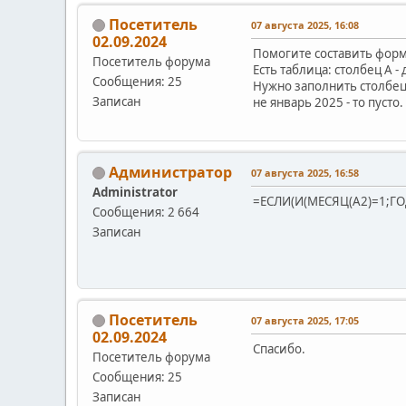
Посетитель
07 августа 2025, 16:08
02.09.2024
Помогите составить форм
Посетитель форума
Есть таблица: столбец А - 
Сообщения: 25
Нужно заполнить столбец С
Записан
не январь 2025 - то пусто.
Администратор
07 августа 2025, 16:58
Administrator
=ЕСЛИ(И(МЕСЯЦ(A2)=1;ГОД
Сообщения: 2 664
Записан
Посетитель
07 августа 2025, 17:05
02.09.2024
Спасибо.
Посетитель форума
Сообщения: 25
Записан