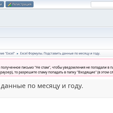
ти
Регистрация
ме "Excel"
Excel Формулы. Подставить данные по месяцу и году.
►
 полученное письмо "Не спам", чтобы уведомления не попадали в па
раузер), то разрешите спаму попадать в папку "Входящие" (в этом с
 данные по месяцу и году.