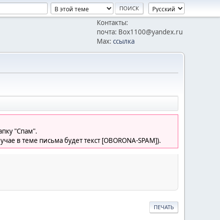
Контакты:
почта: Box1100@yandex.ru
Max:
ссылка
пку "Спам".
лучае в теме письма будет текст [OBORONA-SPAM]).
ПЕЧАТЬ