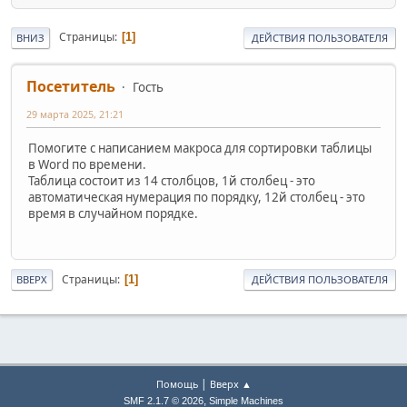
Страницы
1
ВНИЗ
ДЕЙСТВИЯ ПОЛЬЗОВАТЕЛЯ
Посетитель
Гость
29 марта 2025, 21:21
Помогите с написанием макроса для сортировки таблицы
в Word по времени.
Таблица состоит из 14 столбцов, 1й столбец - это
автоматическая нумерация по порядку, 12й столбец - это
время в случайном порядке.
Страницы
1
ВВЕРХ
ДЕЙСТВИЯ ПОЛЬЗОВАТЕЛЯ
|
Помощь
Вверх ▲
,
SMF 2.1.7 © 2026
Simple Machines