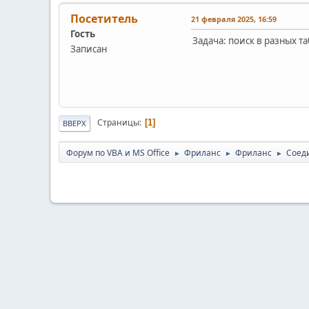
Посетитель
21 февраля 2025, 16:59
Гость
Задача: поиск в разных т
Записан
Страницы
1
ВВЕРХ
Форум по VBA и MS Office
Фриланс
Фриланс
Соед
►
►
►