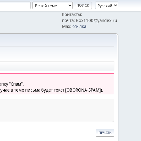
Контакты:
почта: Box1100@yandex.ru
Max:
ссылка
пку "Спам".
лучае в теме письма будет текст [OBORONA-SPAM]).
ПЕЧАТЬ