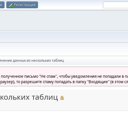
ти
Регистрация
инение данных из нескольких таблиц
 полученное письмо "Не спам", чтобы уведомления не попадали в па
раузер), то разрешите спаму попадать в папку "Входящие" (в этом с
кольких таблиц