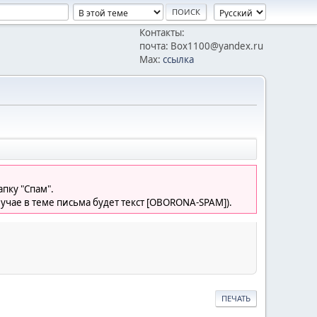
Контакты:
почта: Box1100@yandex.ru
Max:
ссылка
пку "Спам".
лучае в теме письма будет текст [OBORONA-SPAM]).
ПЕЧАТЬ