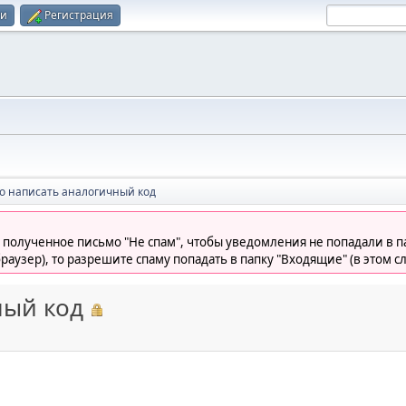
ти
Регистрация
о написать аналогичный код
 полученное письмо "Не спам", чтобы уведомления не попадали в па
раузер), то разрешите спаму попадать в папку "Входящие" (в этом с
ный код