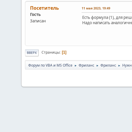
Посетитель
11 мая 2023, 19:49
Гость
Есть формула (1), для ре
Записан
Надо написать аналогичн
Страницы
1
ВВЕРХ
Форум по VBA и MS Office
Фриланс
Фриланс
Нужн
►
►
►