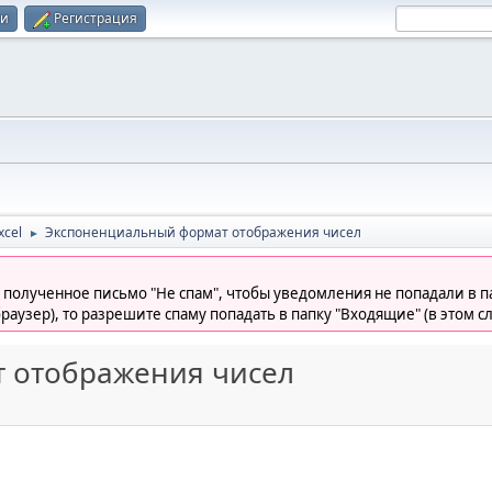
ти
Регистрация
xcel
Экспоненциальный формат отображения чисел
►
 полученное письмо "Не спам", чтобы уведомления не попадали в па
раузер), то разрешите спаму попадать в папку "Входящие" (в этом с
 отображения чисел