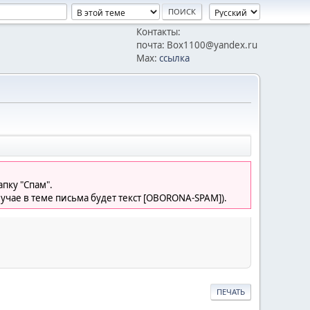
Контакты:
почта: Box1100@yandex.ru
Max:
ссылка
пку "Спам".
лучае в теме письма будет текст [OBORONA-SPAM]).
ПЕЧАТЬ