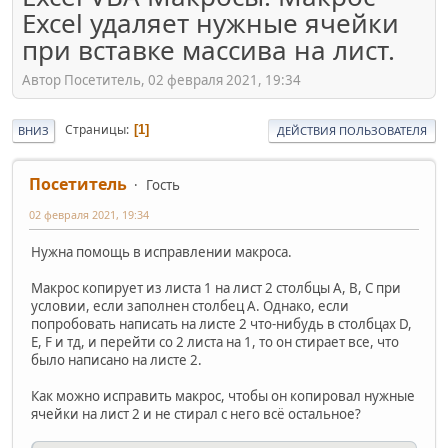
Excel удаляет нужные ячейки
при вставке массива на лист.
Автор Посетитель, 02 февраля 2021, 19:34
Страницы
1
ВНИЗ
ДЕЙСТВИЯ ПОЛЬЗОВАТЕЛЯ
Посетитель
Гость
02 февраля 2021, 19:34
Нужна помощь в исправлении макроса.
Макрос копирует из листа 1 на лист 2 столбцы A, B, C при
условии, если заполнен столбец A. Однако, если
попробовать написать на листе 2 что-нибудь в столбцах D,
E, F и тд, и перейти со 2 листа на 1, то он стирает все, что
было написано на листе 2.
Как можно исправить макрос, чтобы он копировал нужные
ячейки на лист 2 и не стирал с него всё остальное?