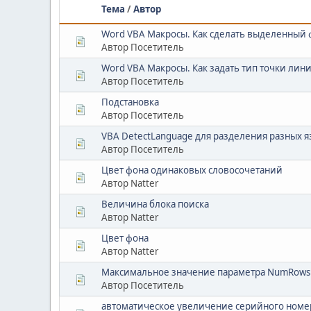
Тема
/
Автор
Word VBA Макросы. Как сделать выделенный
Автор Посетитель
Word VBA Макросы. Как задать тип точки лин
Автор Посетитель
Подстановка
Автор Посетитель
VBA DetectLanguage для разделения разных
Автор Посетитель
Цвет фона одинаковых словосочетаний
Автор Natter
Величина блока поиска
Автор Natter
Цвет фона
Автор Natter
Максимальное значение параметра NumRows м
Автор Посетитель
автоматическое увеличение серийного номе