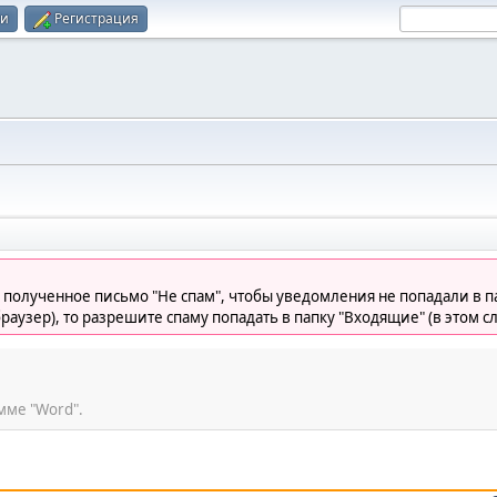
ти
Регистрация
 полученное письмо "Не спам", чтобы уведомления не попадали в па
раузер), то разрешите спаму попадать в папку "Входящие" (в этом с
мме "Word".