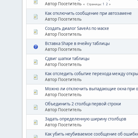
Автор Посетитель
1
2
Страницы
Как отключить сообщение при автозамене
Автор Посетитель
Создать диалог SaveAs по маске
Автор Посетитель
Вставка Shape в ячейку таблицы
Автор Посетитель
Сдвиг шапки таблицы
Автор Посетитель
Как отследить событие перехода между отк
Автор Посетитель
Можно ли отключить выпадающие окна при о
Автор Посетитель
Объединить 2 столбца первой строки
Автор Посетитель
Задать определенную ширину столбцов
Автор Посетитель
Как убить неубиваемое сообщение об ошибк