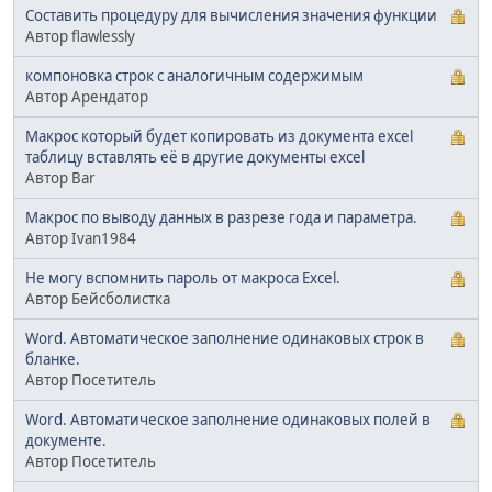
Составить процедуру для вычисления значения функции
Автор flawlessly
компоновка строк с аналогичным содержимым
Автор Арендатор
Макрос который будет копировать из документа excel
таблицу вставлять её в другие документы excel
Автор Bar
Макрос по выводу данных в разрезе года и параметра.
Автор Ivan1984
Не могу вспомнить пароль от макроса Excel.
Автор Бейсболистка
Word. Автоматическое заполнение одинаковых строк в
бланке.
Автор Посетитель
Word. Автоматическое заполнение одинаковых полей в
документе.
Автор Посетитель