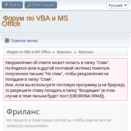
Войти
Регистрация
Форум по VBA и MS
Office
Главное меню
Форум по VBA и MS Office
Фриланс
Фриланс
►
►
Уведомление об ответе может попасть в папку "Спам".
На Яндексе (или в другой почтовой системе) пометьте
полученное письмо "Не спам", чтобы уведомления не
попадали в папку "Спам".
Или, если вы используете почтовую программу (а не браузер),
то разрешите спаму попадать в папку "Входящие" (в этом
случае в теме письма будет текст [OBORONA-SPAM]).
Фриланс
Не пишите в теме ваши контакты, чтобы вам не могли
написать мошенники.