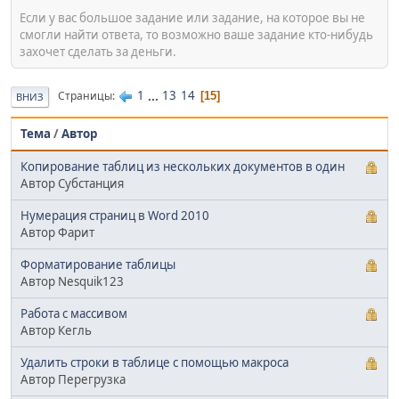
Если у вас большое задание или задание, на которое вы не
смогли найти ответа, то возможно ваше задание кто-нибудь
захочет сделать за деньги.
1
...
13
14
Страницы
15
ВНИЗ
Тема
/
Автор
Копирование таблиц из нескольких документов в один
Автор Субстанция
Нумерация страниц в Word 2010
Автор Фарит
Форматирование таблицы
Автор Nesquik123
Работа с массивом
Автор Кегль
Удалить строки в таблице с помощью макроса
Автор Перегрузка