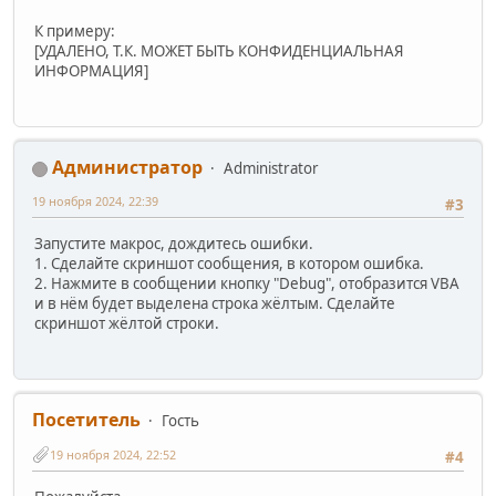
К примеру:
[УДАЛЕНО, Т.К. МОЖЕТ БЫТЬ КОНФИДЕНЦИАЛЬНАЯ
ИНФОРМАЦИЯ]
Администратор
Administrator
19 ноября 2024, 22:39
#3
Запустите макрос, дождитесь ошибки.
1. Сделайте скриншот сообщения, в котором ошибка.
2. Нажмите в сообщении кнопку "Debug", отобразится VBA
и в нём будет выделена строка жёлтым. Сделайте
скриншот жёлтой строки.
Посетитель
Гость
19 ноября 2024, 22:52
#4