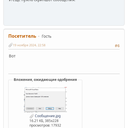
Посетитель
Гость
19 ноября 2024, 22:58
#6
Вот
Вложения, ожидающие одобрения
Сообщение.jpg
16.21 КБ, 385x228
просмотров: 17932