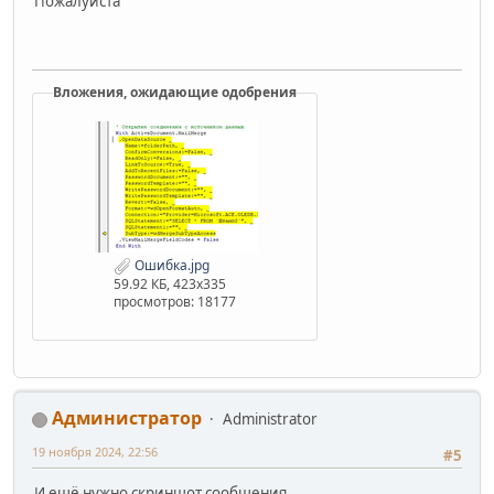
Пожалуйста
Вложения, ожидающие одобрения
Ошибка.jpg
59.92 КБ, 423x335
просмотров: 18177
Администратор
Administrator
19 ноября 2024, 22:56
#5
И ещё нужно скриншот сообщения.