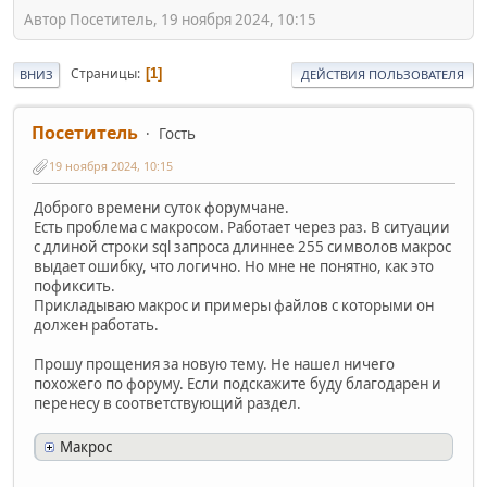
Автор Посетитель, 19 ноября 2024, 10:15
Страницы
1
ВНИЗ
ДЕЙСТВИЯ ПОЛЬЗОВАТЕЛЯ
Посетитель
Гость
19 ноября 2024, 10:15
Доброго времени суток форумчане.
Есть проблема с макросом. Работает через раз. В ситуации
с длиной строки sql запроса длиннее 255 символов макрос
выдает ошибку, что логично. Но мне не понятно, как это
пофиксить.
Прикладываю макрос и примеры файлов с которыми он
должен работать.
Прошу прощения за новую тему. Не нашел ничего
похожего по форуму. Если подскажите буду благодарен и
перенесу в соответствующий раздел.
Макрос