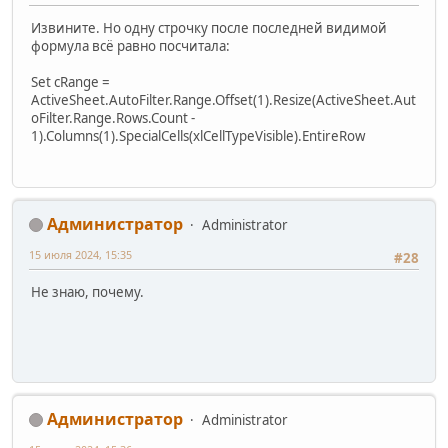
Извините. Но одну строчку после последней видимой
формула всё равно посчитала:
Set cRange =
ActiveSheet.AutoFilter.Range.Offset(1).Resize(ActiveSheet.Aut
oFilter.Range.Rows.Count -
1).Columns(1).SpecialCells(xlCellTypeVisible).EntireRow
Администратор
Administrator
15 июля 2024, 15:35
#28
Не знаю, почему.
Администратор
Administrator