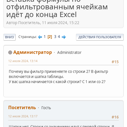
отфильтрованным ячейкам
идёт до конца Excel
Автор Посетитель, 11 июля 2024, 15:22
1
3
4
Страницы
2
ВНИЗ
ДЕЙСТВИЯ ПОЛЬЗОВАТЕЛЯ
Администратор
Administrator
12 июля 2024, 13:14
#15
Почему вы фильтр применяете со строки 2? В фильтр
включается и шапка таблицы.
У вас шапка начинается с какой строки? С 1 или со 2?
Посетитель
Гость
12 июля 2024, 13:17
#16
Шапки нет. Строки со значением идут с первой строки. Я