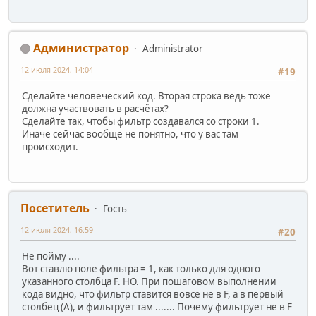
Администратор
Administrator
12 июля 2024, 14:04
#19
Сделайте человеческий код. Вторая строка ведь тоже
должна участвовать в расчётах?
Сделайте так, чтобы фильтр создавался со строки 1.
Иначе сейчас вообще не понятно, что у вас там
происходит.
Посетитель
Гость
12 июля 2024, 16:59
#20
Не пойму ....
Вот ставлю поле фильтра = 1, как только для одного
указанного столбца F. НО. При пошаговом выполнении
кода видно, что фильтр ставится вовсе не в F, а в первый
столбец (А), и фильтрует там ....... Почему фильтрует не в F