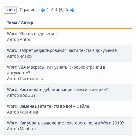
1
2
3
5
Страницы
4
ВНИЗ
Тема
/
Автор
Word: Убрать выделение
Автор Anton
Word: запрет редактирования части текста в документе
Автор -Мэкс-
Word VBA Макросы. Как узнать, сколько страниц в
документе?
Автор Посетитель
Word: Как сделать дублирование записи в ячейке?
Автор BooGUY
Word: Замена цвета текста во всём файле.
Автор Картинка
Word: Как убрать выделение текстового поля в Word 2010?
Автор Manticor