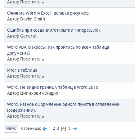
Автор Посетитель
Слияние Word и Excel - вставка рисунков.
Автор Devlin_Smith
Ошибка при создании/открытии гиперссылок
Автор General
Word VBA Макросы. Как пройтись по всем таблица
документа?
Автор Посетитель
Итог в таблице
Автор Посетитель
Word. Не видно границ у таблиц в Word 2010.
Автор Ципихович Эндрю
Word. Разное оформление одного пункта в оглавлении
(содержании).
Автор Посетитель
1
2
3
5
Страницы
4
ВВЕРХ