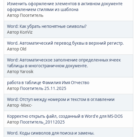
Изменить оформление элементов в активном документе
оформлением стилями из шаблона
Автор Посетитель
Word: Как убрать непонятные символы?
Автор КолViz
Word. Автоматический перевод буквы в верхний регистр.
Автор Old
Word: Автоматическое заполнение определенных ячеек
таблицы в многостраничном документе.
Автор Yarosik
работа в таблице Фамилия Имя Отчество
Автор
Посетитель 25.11.2025
Word: Отступ между номером и текстом в оглавлении
Автор -Мэкс-
Корректно открыть файл, созданный в Word'е для MS-DOS
Автор
Посетитель_20112025
Word. Коды символов для поиска и замены.