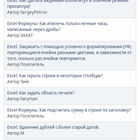
Excel: Как сделать видимым колонтитул в обычном режиме
просмотра?
Автор SergeyPetrov
Excel Формулы: Как извлечь только ночные часы,
написанные через дробь?
Автор ЗАКАТ
Excel. Закрасить с помощью условного форматирования (УФ)
повторяющиеся ячейки разными цветами, в зависимости от
того, сколько раз ячейки повторяются.
Автор Посетитель
Excel: Как скрыть строки в некоторых столбцах?
Автор Танк
Excel: Как задать область печати?
Автор fairyman
Excel Формулы. Как подсчитать сумму в строке по заголовку?
Автор Посетитель
Excel: Удаление дублей с более старой датой.
Автор М