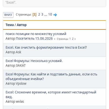
"Excel".
2
3
...
10
Страницы
1
ВНИЗ
Тема
/
Автор
поиск позиции по множеству условий
Автор
Посетитель 15.06.2026
1
2
Страницы
Excel. Как очистить форматирование текста в Excel?
Автор Ask
Excel Формулы: Несколько условий.
Автор ЗАКАТ
Excel Формулы: Как найти и подставить данные, если есть
объединённые ячейки?
Автор Vpslow
Excel: Сложение времени, которое имеет нестандартный
вид.
Автор wvlas