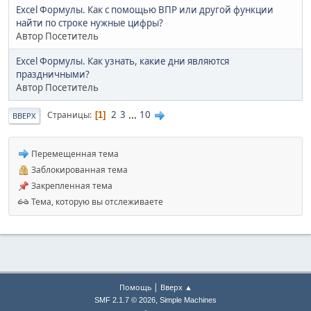
Excel Формулы. Как с помощью ВПР или другой функции
найти по строке нужные цифры?
Автор Посетитель
Excel Формулы. Как узнать, какие дни являются
праздничными?
Автор Посетитель
2
3
...
10
Страницы
1
ВВЕРХ
Перемещенная тема
Заблокированная тема
Закрепленная тема
Тема, которую вы отслеживаете
|
Помощь
Вверх ▲
,
SMF 2.1.7 © 2026
Simple Machines