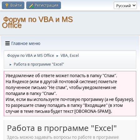
Войти
Регистрация
Форум по VBA и MS
Office
Главное меню
Форум по VBA и MS Office
VBA, Excel
►
Работа в программе "Excel"
►
Уведомление об ответе может попасть в папку "Спам".
На Яндексе (или в другой почтовой системе) пометьте
полученное письмо "Не спам", чтобы уведомления не
попадали в папку "Спам".
Или, если вы используете почтовую программу (а не браузер),
то разрешите спаму попадать в папку "Входящие" (в этом
случае в теме письма будет текст [OBORONA-SPAM]).
Работа в программе "Excel"
Здесь можно задавать вопросы по работе в программе