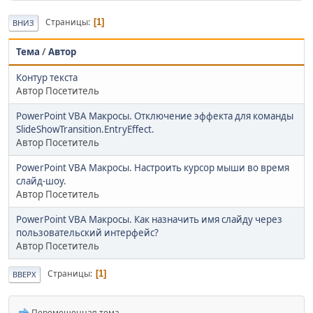
Страницы
1
ВНИЗ
Тема
/
Автор
Контур текста
Автор Посетитель
PowerPoint VBA Макросы. Отключение эффекта для команды
SlideShowTransition.EntryEffect.
Автор Посетитель
PowerPoint VBA Макросы. Настроить курсор мыши во время
слайд-шоу.
Автор Посетитель
PowerPoint VBA Макросы. Как назначить имя слайду через
пользовательский интерфейс?
Автор Посетитель
Страницы
1
ВВЕРХ
Перемещенная тема