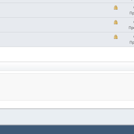
Пр
Пр
Пр