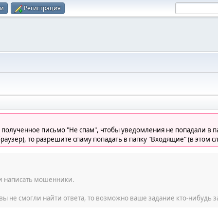
ти
Регистрация
 полученное письмо "Не спам", чтобы уведомления не попадали в па
раузер), то разрешите спаму попадать в папку "Входящие" (в этом с
ли написать мошенники.
вы не смогли найти ответа, то возможно ваше задание кто-нибудь з