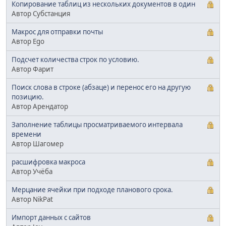
Копирование таблиц из нескольких документов в один
Автор Субстанция
Макрос для отправки почты
Автор Ego
Подсчет количества строк по условию.
Автор Фарит
Поиск слова в строке (абзаце) и перенос его на другую
позицию.
Автор Арендатор
Заполнение таблицы просматриваемого интервала
времени
Автор Шагомер
расшифровка макроса
Автор Учёба
Мерцание ячейки при подходе планового срока.
Автор NikPat
Импорт данных с сайтов