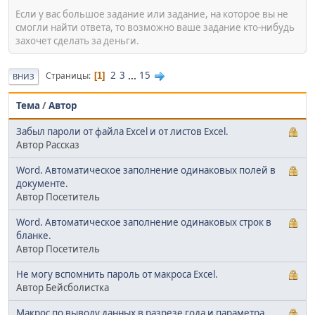
Если у вас большое задание или задание, на которое вы не
смогли найти ответа, то возможно ваше задание кто-нибудь
захочет сделать за деньги.
2
3
...
15
Страницы
1
ВНИЗ
Тема
/
Автор
Забыл пароли от файла Excel и от листов Excel.
Автор Рассказ
Word. Автоматическое заполнение одинаковых полей в
документе.
Автор Посетитель
Word. Автоматическое заполнение одинаковых строк в
бланке.
Автор Посетитель
Не могу вспомнить пароль от макроса Excel.
Автор Бейсболистка
Макрос по выводу данных в разрезе года и параметра.