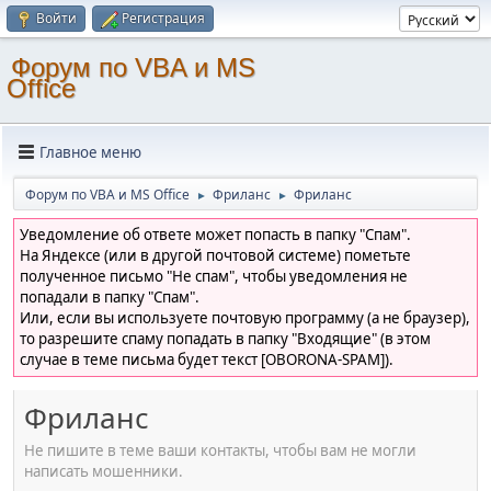
Войти
Регистрация
Форум по VBA и MS
Office
Главное меню
Форум по VBA и MS Office
Фриланс
Фриланс
►
►
Уведомление об ответе может попасть в папку "Спам".
На Яндексе (или в другой почтовой системе) пометьте
полученное письмо "Не спам", чтобы уведомления не
попадали в папку "Спам".
Или, если вы используете почтовую программу (а не браузер),
то разрешите спаму попадать в папку "Входящие" (в этом
случае в теме письма будет текст [OBORONA-SPAM]).
Фриланс
Не пишите в теме ваши контакты, чтобы вам не могли
написать мошенники.