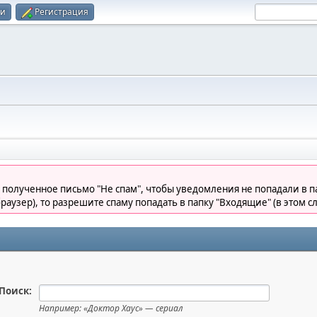
ти
Регистрация
 полученное письмо "Не спам", чтобы уведомления не попадали в па
раузер), то разрешите спаму попадать в папку "Входящие" (в этом с
Поиск:
Например:
«Доктор Хаус» — сериал