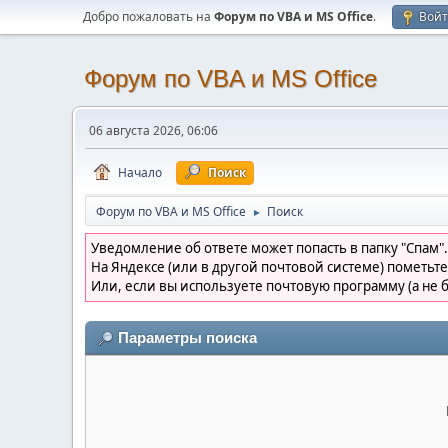
Добро пожаловать на
Форум по VBA и MS Office
.
Вой
Форум по VBA и MS Office
06 августа 2026, 06:06
Начало
Поиск
Форум по VBA и MS Office
Поиск
►
Уведомление об ответе может попасть в папку "Спам".
На Яндексе (или в другой почтовой системе) пометьте
Или, если вы используете почтовую программу (а не б
Параметры поиска